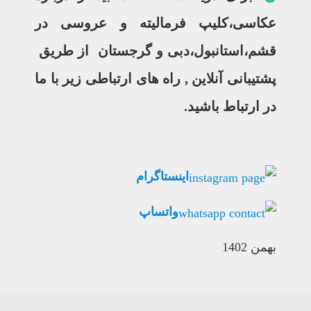
عکاسی،کلیپ فرمالیته و عروسی در
قشم،استانبول،دبی و گرجستان
از طریق
پشتیبانی آنلاین , راه های ارتباطی زیر با ما
در ارتباط باشید.
اینستاگرام
واتساپ
بهمن 1402