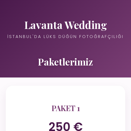
Lavanta Wedding
İSTANBUL'DA LÜKS DÜĞÜN FOTOĞRAFÇILIĞI
Paketlerimiz
PAKET 1
250 €