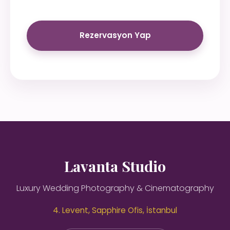
Rezervasyon Yap
Lavanta Studio
Luxury Wedding Photography & Cinematography
4. Levent, Sapphire Ofis, İstanbul