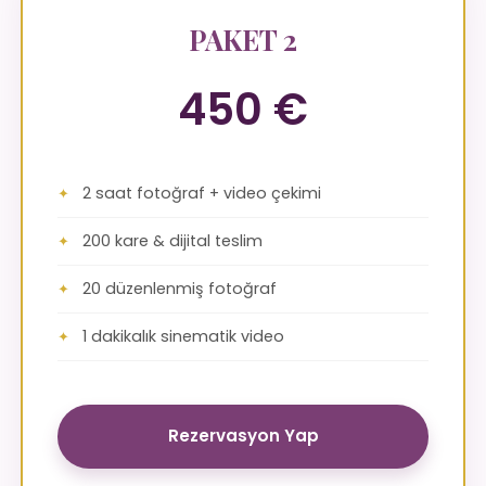
PAKET 2
450 €
2 saat fotoğraf + video çekimi
200 kare & dijital teslim
20 düzenlenmiş fotoğraf
1 dakikalık sinematik video
Rezervasyon Yap